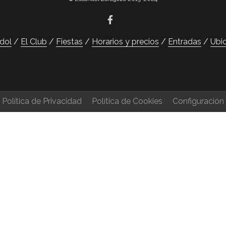
dol
El Club
Fiestas
Horarios y precios
Entradas
Ubi
Política de Privacidad
Política de Cookies
Configuración