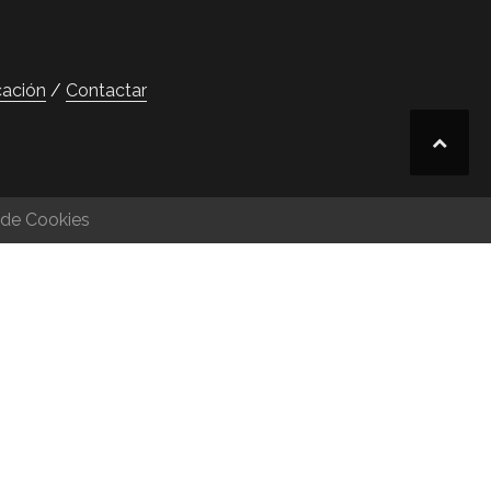
cación
Contactar
 de Cookies