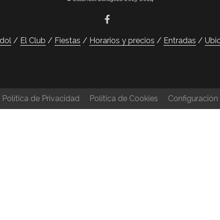
dol
El Club
Fiestas
Horarios y precios
Entradas
Ubi
Política de Privacidad
Política de Cookies
Configuración