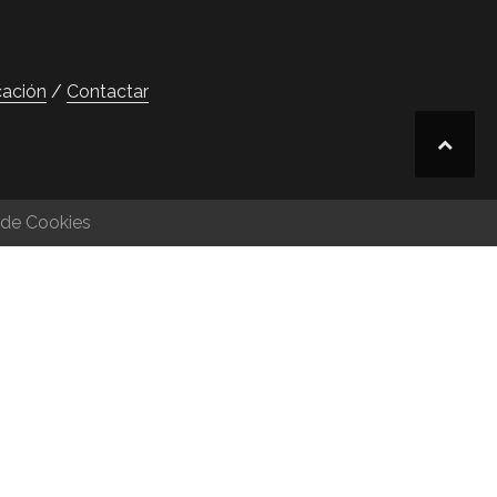
cación
Contactar
 de Cookies