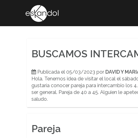
Saltar
al
contenido
BUSCAMOS INTERCAM
Publicada el 05/03/2023 por
DAVID Y MARI
Hola. Tenemos idea de visitar el local el sábado
gustaría conocer pareja para intercambio los 4
ser general. Pareja de 40 a 45. Alguien le ape
saludo.
Pareja