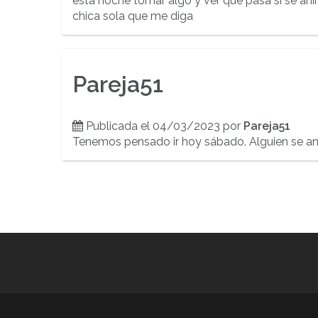
esta noche tomar algo y ver que pasa si se an
chica sola que me diga
Pareja51
Publicada el 04/03/2023 por
Pareja51
Tenemos pensado ir hoy sábado. Alguien se a