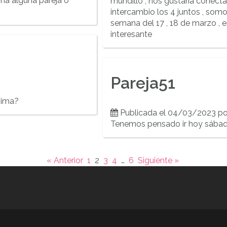
ima alguna pareja o
mundillo , nos gustaría conecta
intercambio los 4 juntos , somos
semana del 17 , 18 de marzo , 
interesante
Pareja51
nima?
Publicada el 04/03/2023 p
Tenemos pensado ir hoy sábad
« Anterior
1
2
3
4
…
6
Siguiente »