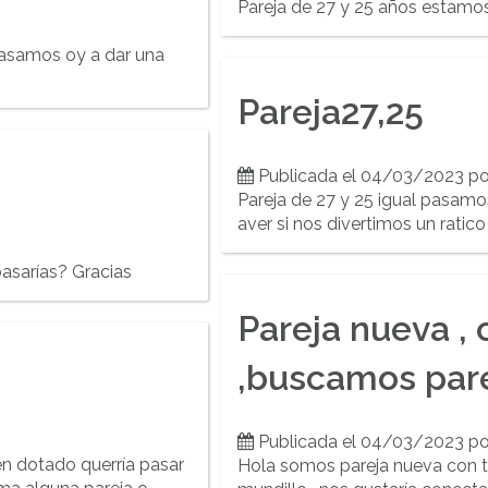
Pareja de 27 y 25 años estamo
pasamos oy a dar una
Pareja27,25
Publicada el 04/03/2023 p
Pareja de 27 y 25 igual pasamo
aver si nos divertimos un ratico
asarías? Gracias
Pareja nueva , 
,buscamos par
Publicada el 04/03/2023 p
n dotado querría pasar
Hola somos pareja nueva con to