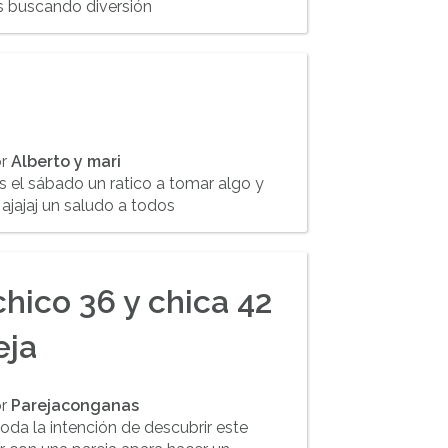
s buscando diversión
or
Alberto y mari
s el sábado un ratico a tomar algo y
 ajajaj un saludo a todos
chico 36 y chica 42
eja
or
Parejaconganas
da la intención de descubrir este